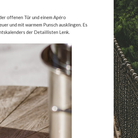
 der offenen Tür und einem Apéro
 Feuer und mit warmem Punsch ausklingen. Es
ntskalenders der Detaillisten Lenk.