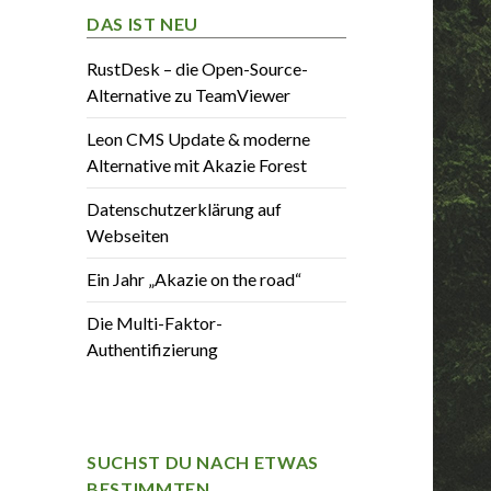
DAS IST NEU
RustDesk – die Open-Source-
Alternative zu TeamViewer
Leon CMS Update & moderne
Alternative mit Akazie Forest
Datenschutzerklärung auf
Webseiten
Ein Jahr „Akazie on the road“
Die Multi-Faktor-
Authentifizierung
SUCHST DU NACH ETWAS
BESTIMMTEN