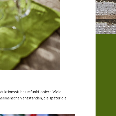
uktionsstube umfunktioniert. Viele
eemenschen entstanden, die später die