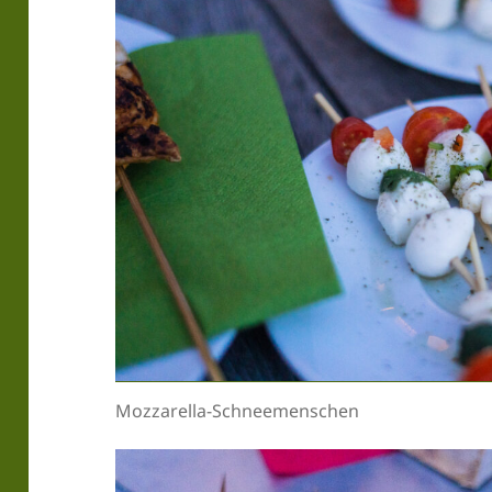
Mozzarella-Schneemenschen