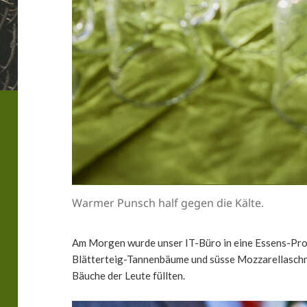
Warmer Punsch half gegen die Kälte.
Am Morgen wurde unser IT-Büro in eine Essens-Prod
Blätterteig-Tannenbäume und süsse Mozzarellaschn
Bäuche der Leute füllten.