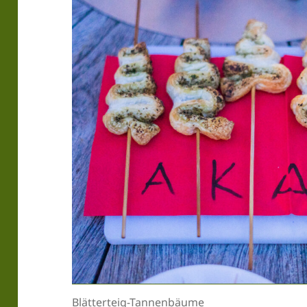
Blätterteig-Tannenbäume