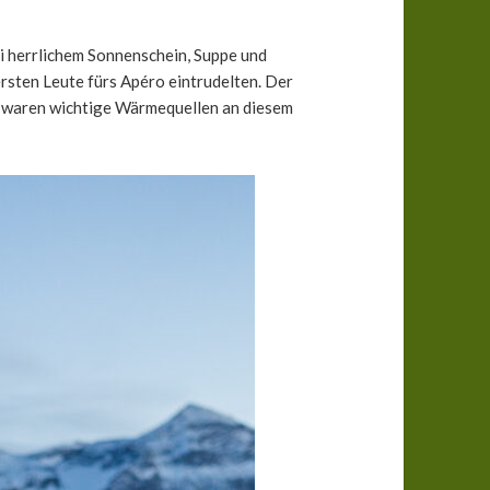
 herrlichem Sonnenschein, Suppe und
rsten Leute fürs Apéro eintrudelten. Der
er waren wichtige Wärmequellen an diesem