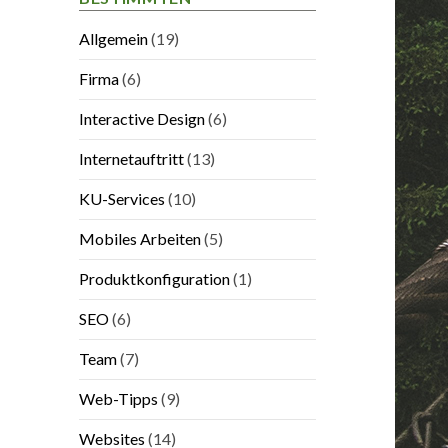
Allgemein
(19)
Firma
(6)
Interactive Design
(6)
Internetauftritt
(13)
KU-Services
(10)
Mobiles Arbeiten
(5)
Produktkonfiguration
(1)
SEO
(6)
Team
(7)
Web-Tipps
(9)
Websites
(14)