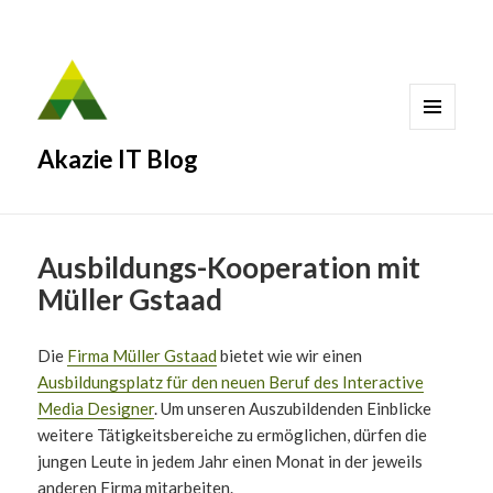
MENÜ
Akazie IT Blog
UND
WIDGETS
Ausbildungs-Kooperation mit
Müller Gstaad
Die
Firma Müller Gstaad
bietet wie wir einen
Ausbildungsplatz für den neuen Beruf des Interactive
Media Designer
. Um unseren Auszubildenden Einblicke
weitere Tätigkeitsbereiche zu ermöglichen, dürfen die
jungen Leute in jedem Jahr einen Monat in der jeweils
anderen Firma mitarbeiten.